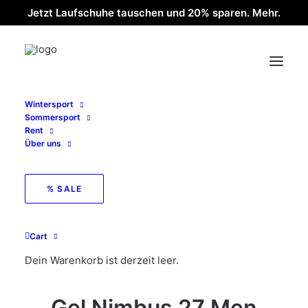
Jetzt Laufschuhe tauschen und 20% sparen. Mehr.
Wintersport
Sommersport
Rent
Über uns
% SALE
< zurück zur Übersicht
Cart
Dein Warenkorb ist derzeit leer.
Gel Nimbus 27 Men