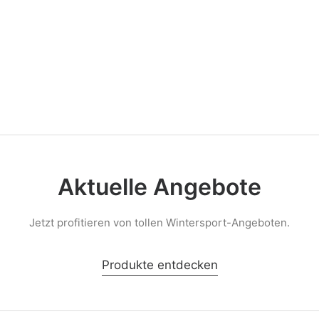
i & Snowboard
Aktuelle Angebote
Jetzt profitieren von tollen Wintersport-Angeboten.
Produkte entdecken