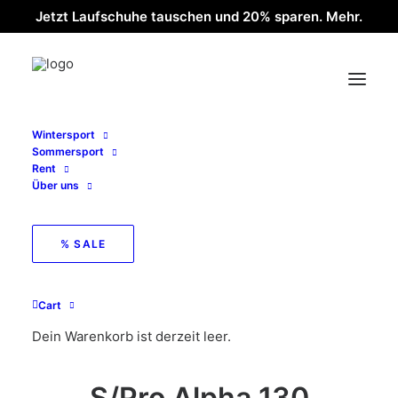
Jetzt Laufschuhe tauschen und 20% sparen. Mehr.
Wintersport
Sommersport
Rent
Über uns
% SALE
< zurück zur Übersicht
Cart
Dein Warenkorb ist derzeit leer.
S/Pro Alpha 130