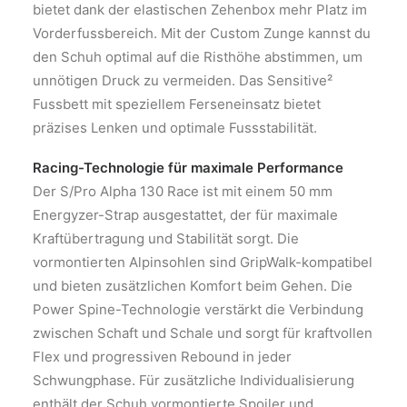
bietet dank der elastischen Zehenbox mehr Platz im
Vorderfussbereich. Mit der Custom Zunge kannst du
den Schuh optimal auf die Risthöhe abstimmen, um
unnötigen Druck zu vermeiden. Das Sensitive²
Fussbett mit speziellem Ferseneinsatz bietet
präzises Lenken und optimale Fussstabilität.
Racing-Technologie für maximale Performance
Der S/Pro Alpha 130 Race ist mit einem 50 mm
Energyzer-Strap ausgestattet, der für maximale
Kraftübertragung und Stabilität sorgt. Die
vormontierten Alpinsohlen sind GripWalk-kompatibel
und bieten zusätzlichen Komfort beim Gehen. Die
Power Spine-Technologie verstärkt die Verbindung
zwischen Schaft und Schale und sorgt für kraftvollen
Flex und progressiven Rebound in jeder
Schwungphase. Für zusätzliche Individualisierung
enthält der Schuh vormontierte Spoiler und