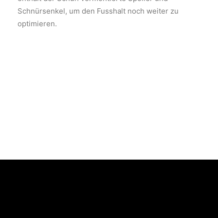
Schnürsenkel, um den Fusshalt noch weiter zu
optimieren.