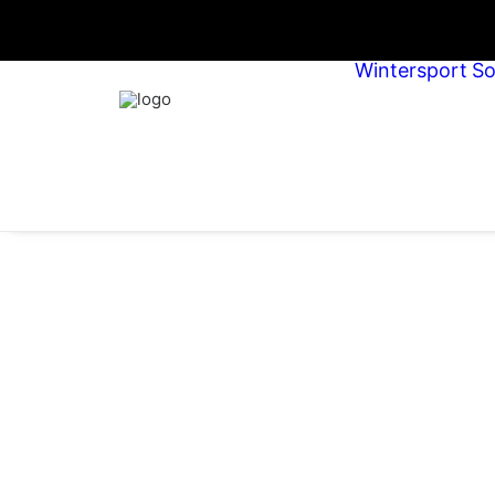
Wintersport
S