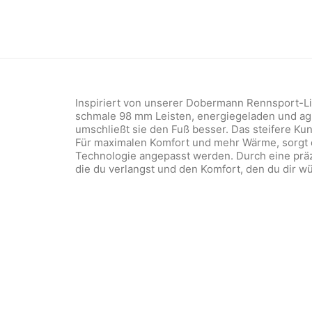
Inspiriert von unserer Dobermann Rennsport-Lin
schmale 98 mm Leisten, energiegeladen und agil
umschließt sie den Fuß besser. Das steifere Kuns
Für maximalen Komfort und mehr Wärme, sorgt der
Technologie angepasst werden. Durch eine präz
die du verlangst und den Komfort, den du dir w