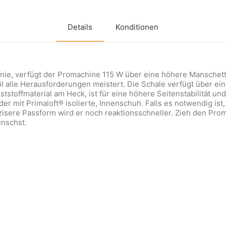
Details
Konditionen
ie, verfügt der Promachine 115 W über eine höhere Manschette
 alle Herausforderungen meistert. Die Schale verfügt über ein
tstoffmaterial am Heck, ist für eine höhere Seitenstabilität un
 mit Primaloft® isolierte, Innenschuh. Falls es notwendig ist,
isere Passform wird er noch reaktionsschneller. Zieh den Pr
ünschst.