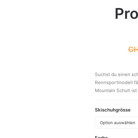
Pro
C
Suchst du einen sc
Rennsportmodell fäh
Mountain Schuh ist
Skischuhgrösse
Farbe