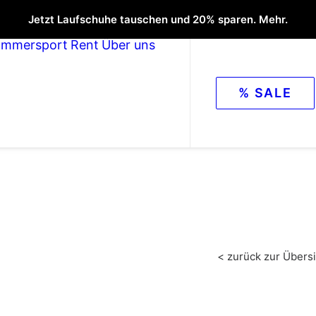
Jetzt Laufschuhe tauschen und 20% sparen. Mehr.
ommersport
Rent
Über uns
% SALE
< zurück zur Übersi