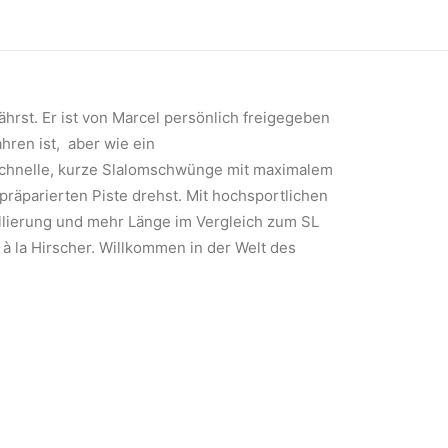
rst. Er ist von Marcel persönlich freigegeben
hren ist, aber wie ein
 schnelle, kurze Slalomschwünge mit maximalem
präparierten Piste drehst. Mit hochsportlichen
aillierung und mehr Länge im Vergleich zum SL
à la Hirscher. Willkommen in der Welt des