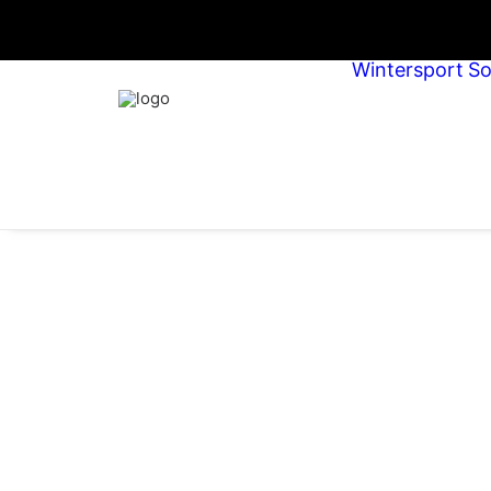
Wintersport
S