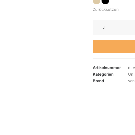
Zurücksetzen
H-
Power
+
SPX12
Menge
Artikelnummer
n. v
Kategorien
Uni
Brand
van