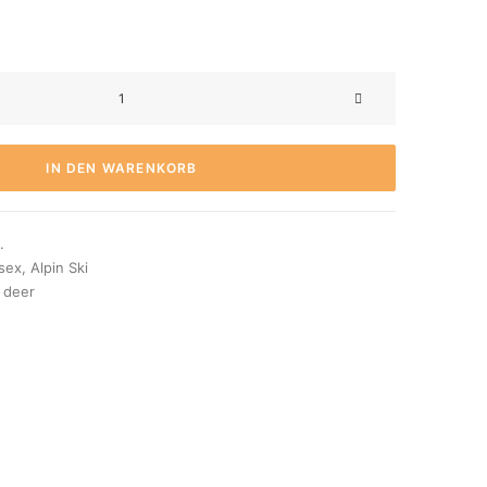
IN DEN WARENKORB
.
sex
,
Alpin Ski
 deer