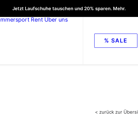
Jetzt Laufschuhe tauschen und 20% sparen. Mehr.
ommersport
Rent
Über uns
% SALE
< zurück zur Übersi