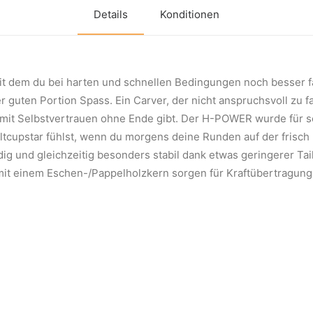
Details
Konditionen
t dem du bei harten und schnellen Bedingungen noch besser fäh
 guten Portion Spass. Ein Carver, der nicht anspruchsvoll zu fa
somit Selbstvertrauen ohne Ende gibt. Der H-POWER wurde für
eltcupstar fühlst, wenn du morgens deine Runden auf der frisch 
udig und gleichzeitig besonders stabil dank etwas geringerer T
it einem Eschen-/Pappelholzkern sorgen für Kraftübertragung 