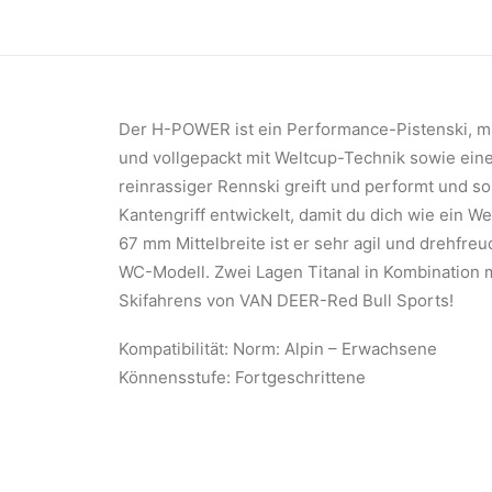
Der H-POWER ist ein Performance-Pistenski, mi
und vollgepackt mit Weltcup-Technik sowie einer
reinrassiger Rennski greift und performt und 
Kantengriff entwickelt, damit du dich wie ein W
67 mm Mittelbreite ist er sehr agil und drehfre
WC-Modell. Zwei Lagen Titanal in Kombination m
Skifahrens von VAN DEER-Red Bull Sports!
Kompatibilität: Norm: Alpin – Erwachsene
Könnensstufe: Fortgeschrittene